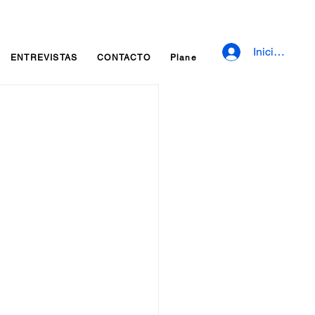
Iniciar sesió
ENTREVISTAS
CONTACTO
Planes y precios
Fidelizaci