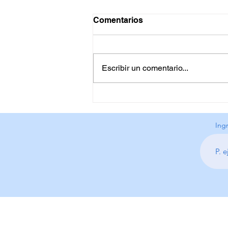
Comentarios
Escribir un comentario...
Conferencia con Dr. Otto
Kernberg. Febrero 2024
Ing