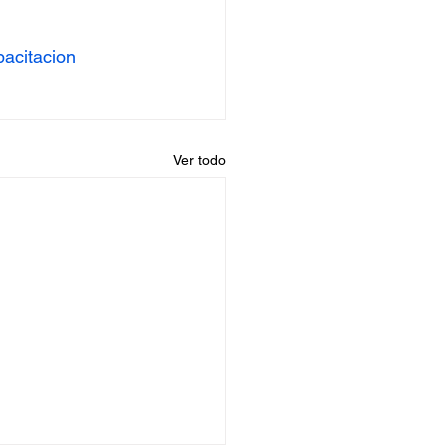
acitacion
Ver todo