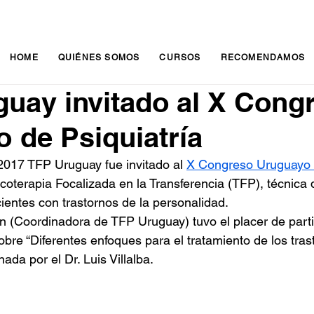
HOME
QUIÉNES SOMOS
CURSOS
RECOMENDAMOS
uay invitado al X Cong
 de Psiquiatría
2017 TFP Uruguay fue invitado al 
X Congreso Uruguayo d
icoterapia Focalizada en la Transferencia (TFP), técnica
cientes con trastornos de la personalidad.
in (Coordinadora de TFP Uruguay) tuvo el placer de parti
bre “Diferentes enfoques para el tratamiento de los tras
ada por el Dr. Luis Villalba.