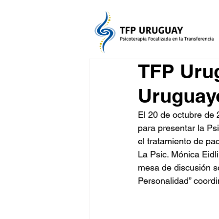
TFP Urug
Uruguayo
El 20 de octubre de 
para presentar la Ps
el tratamiento de pa
La Psic. Mónica Eidl
mesa de discusión so
Personalidad” coordin