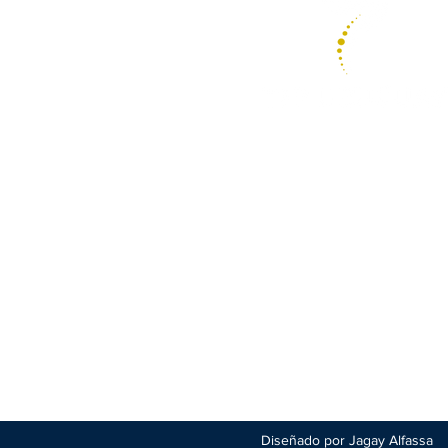
Psicoterapia Focalizada
en la Transferencia
Diseñado por Jagay Alfassa