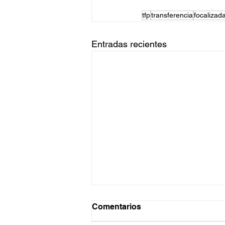
tfp
transferencia
focalizad
Entradas recientes
Comentarios