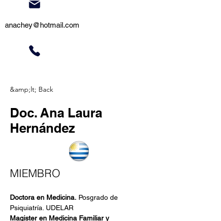
anachey@hotmail.com
&amp;lt; Back
Doc. Ana Laura
Hernández
MIEMBRO
Doctora en Medicina.
 Posgrado de 
Psiquiatría. UDELAR
Magister en Medicina Familiar y 