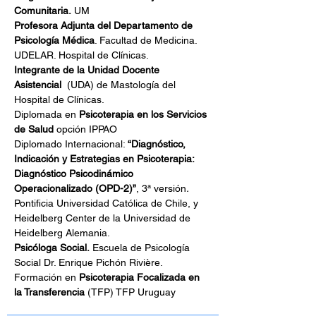
Comunitaria.
 UM
Profesora Adjunta del Departamento de 
Psicología Médica
. Facultad de Medicina. 
UDELAR. Hospital de Clínicas.
Integrante de la Unidad Docente 
Asistencial 
 (UDA) de Mastología del 
Hospital de Clínicas.
Diplomada en 
Psicoterapia en los Servicios 
de Salud
 opción IPPAO
Diplomado Internacional: 
“Diagnóstico, 
Indicación y Estrategias en Psicoterapia: 
Diagnóstico Psicodinámico 
Operacionalizado (OPD-2)”
, 3ª versión
.
Pontificia Universidad Católica de Chile, y 
Heidelberg Center de la Universidad de 
Heidelberg Alemania.
Psicóloga Social.
 Escuela de Psicología 
Social Dr. Enrique Pichón Rivière.
Formación en 
Psicoterapia Focalizada en 
la Transferencia
 (TFP) TFP Uruguay