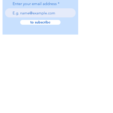
Enter your email address
to subscribe
Transference Focused Psychotherapy