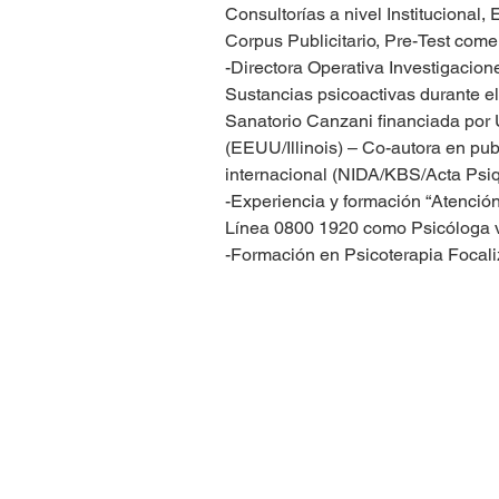
Consultorías a nivel Institucional,
Corpus Publicitario, Pre-Test comer
-Directora Operativa Investigacio
Sustancias psicoactivas durante el
Sanatorio Canzani financiada por 
(EEUU/Illinois) – Co-autora en pub
internacional (NIDA/KBS/Acta Psiq
-Experiencia y formación “Atención
Línea 0800 1920 como Psicóloga v
-Formación en Psicoterapia Focali