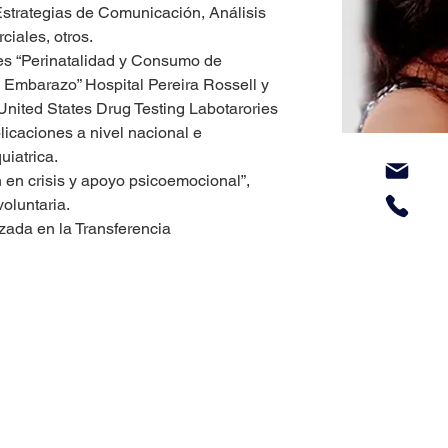
 Estrategias de Comunicación, Análisis 
ciales, otros.
nes “Perinatalidad y Consumo de 
 Embarazo” Hospital Pereira Rossell y 
United States Drug Testing Labotarories 
licaciones a nivel nacional e 
uiatrica.
 en crisis y apoyo psicoemocional”, 
oluntaria.
zada en la Transferencia