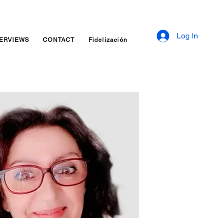
Log In
TERVIEWS
CONTACT
Fidelización
Inquiry Services Page