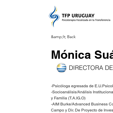
&amp;lt; Back
Mónica Su
DIRECTORA DE
-Psicóloga egresada de E.U.Psico
-Socioanálisis/Análisis Instituciona
y Familia (T.A.IG.O)
-AIM Burke/Advanced Business Co
Campo y Dir. De Proyecto de Invest