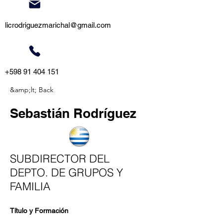
licrodriguezmarichal@gmail.com
+598 91 404 151
&amp;lt; Back
Sebastián Rodríguez
SUBDIRECTOR DEL
DEPTO. DE GRUPOS Y
FAMILIA
Título y Formación