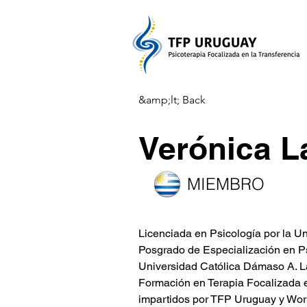
&amp;lt; Back
Verónica L
MIEMBRO
Licenciada en Psicología por la Un
Posgrado de Especialización en Psi
Universidad Católica Dámaso A. L
Formación en Terapia Focalizada e
impartidos por TFP Uruguay y Wor