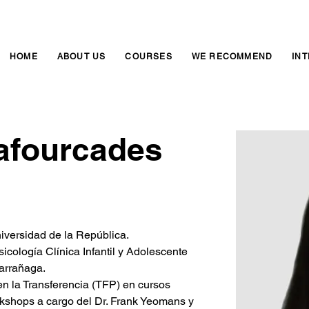
HOME
ABOUT US
COURSES
WE RECOMMEND
IN
afourcades
iversidad de la República.
cología Clínica Infantil y Adolescente
arrañaga.
n la Transferencia (TFP) en cursos 
kshops a cargo del Dr. Frank Yeomans y 