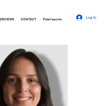
Log In
TERVIEWS
CONTACT
Fidelización
Inquiry Services Page