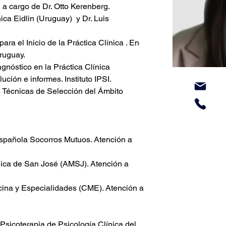
 a cargo de Dr. Otto Kerenberg. 
ca Eidlin (Uruguay)  y Dr. Luis 
ruguay.
nóstico en la Práctica Clínica 
ución e informes. Instituto IPSI.
 Técnicas de Selección del Ámbito 
spañola Socorros Mutuos. Atención a 
ica de San José (AMSJ). Atención a 
ina y Especialidades (CME). Atención a 
sicoterapia de Psicología Clínica del 