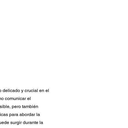
 delicado y crucial en el
mo comunicar el
sible, pero también
icas para abordar la
uede surgir durante la