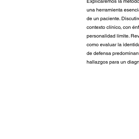
Explicaremos la metodol
una herramienta esencia
de un paciente. Discuti
contexto clínico, con énf
personalidad límite. Rev
como evaluar la identid
de defensa predominante
hallazgos para un diagn