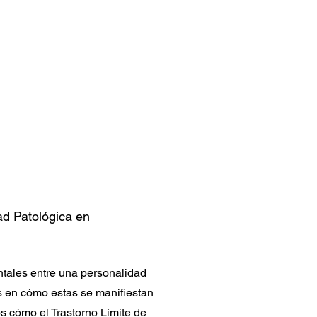
ad Patológica en
tales entre una personalidad
s en cómo estas se manifiestan
s cómo el Trastorno Límite de