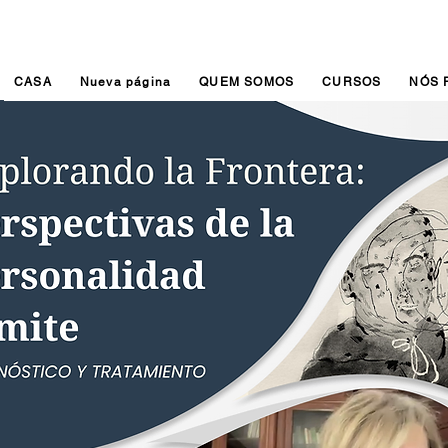
CASA
Nueva página
QUEM SOMOS
CURSOS
NÓS 