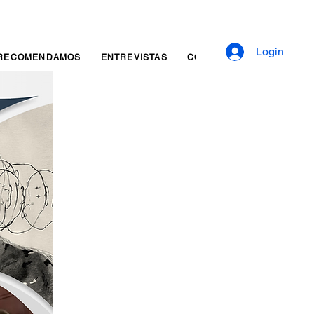
Login
RECOMENDAMOS
ENTREVISTAS
CONTATO
Reserva onli