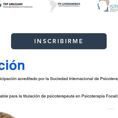
INSCRIBIRME
ación
rticipación acreditado por la Sociedad Internacional de Psicoter
able para la titulación de psicoterapeuta en Psicoterapia Focal