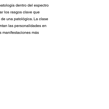
atología dentro del espectro
car los rasgos clave que
 de una patológica. La clase
entan las personalidades en
las manifestaciones más