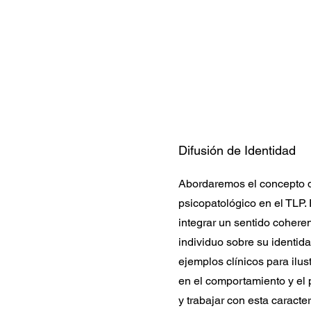
Difusión de Identidad
Abordaremos el concepto d
psicopatológico en el TLP
integrar un sentido cohere
individuo sobre su identid
ejemplos clínicos para ilus
en el comportamiento y el 
y trabajar con esta caracter