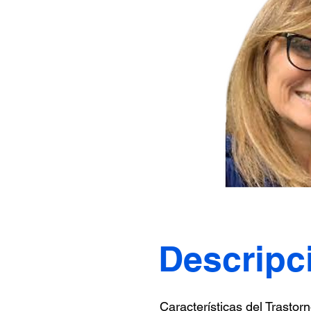
Descripc
Características del Trastor