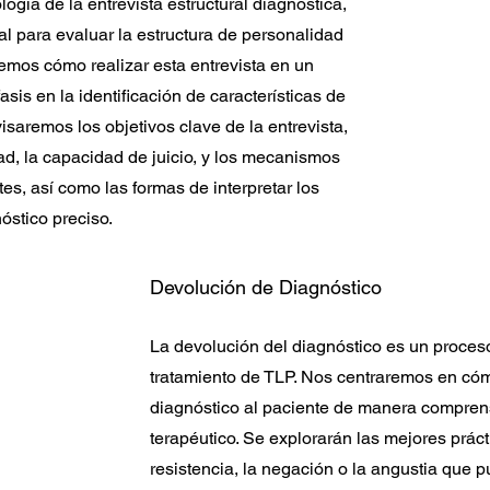
ogía de la entrevista estructural diagnóstica,
l para evaluar la estructura de personalidad
remos cómo realizar esta entrevista en un
asis en la identificación de características de
isaremos los objetivos clave de la entrevista,
ad, la capacidad de juicio, y los mecanismos
s, así como las formas de interpretar los
óstico preciso.
Devolución de Diagnóstico
La devolución del diagnóstico es un proceso
tratamiento de TLP. Nos centraremos en có
diagnóstico al paciente de manera compren
terapéutico. Se explorarán las mejores práct
resistencia, la negación o la angustia que p