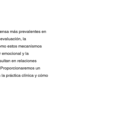
ensa más prevalentes en
devaluación, la
 cómo estos mecanismos
r emocional y la
sultan en relaciones
s. Proporcionaremos un
a práctica clínica y cómo