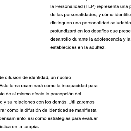
la Personalidad (TLP) representa una p
de las personalidades, y cómo identifi
distinguen una personalidad saludable
profundizará en los desafíos que pres
desarrollo durante la adolescencia y 
establecidas en la adultez.
e difusión de identidad, un núcleo
. Este tema examinará cómo la incapacidad para
nte de sí mismo afecta la percepción del
ad y su relaciones con los demás. Utilizaremos
trar cómo la difusión de identidad se manifiesta
pensamiento, así como estrategias para evaluar
ística en la terapia.