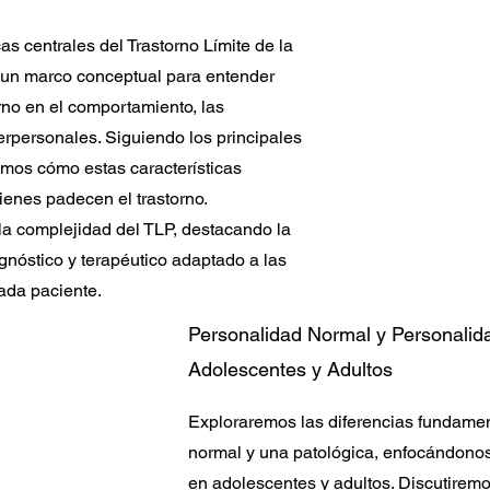
cas centrales del Trastorno Límite de la
 un marco conceptual para entender
rno en el comportamiento, las
erpersonales. Siguiendo los principales
emos cómo estas características
uienes padecen el trastorno.
la complejidad del TLP, destacando la
gnóstico y terapéutico adaptado a las
ada paciente.
Personalidad Normal y Personalid
Adolescentes y Adultos
Exploraremos las diferencias fundamen
normal y una patológica, enfocándono
en adolescentes y adultos. Discutiremo