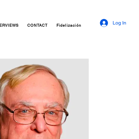
Log In
TERVIEWS
CONTACT
Fidelización
Inquiry Services Page