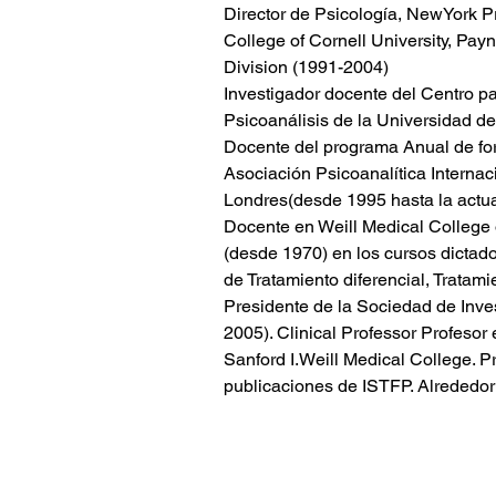
Director de Psicología, NewYork Pr
College of Cornell University, Pay
Division (1991-2004)

Investigador docente del Centro p
Psicoanálisis de la Universidad d
Docente del programa Anual de for
Asociación Psicoanalítica Internaci
Londres(desde 1995 hasta la actual
Docente en Weill Medical College o
(desde 1970) en los cursos dictado
de Tratamiento diferencial, Tratami
Presidente de la Sociedad de Inve
2005). Clinical Professor Profesor 
Sanford I.Weill Medical College. P
publicaciones de ISTFP. Alrededor