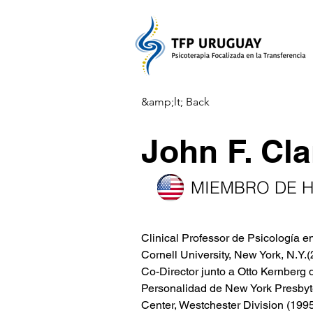
&amp;lt; Back
John F. Cla
MIEMBRO DE 
Clinical Professor de Psicología en
Cornell University, New York, N.Y.(
Co-Director junto a Otto Kernberg de
Personalidad de New York Presbyte
Center, Westchester Division (1995 