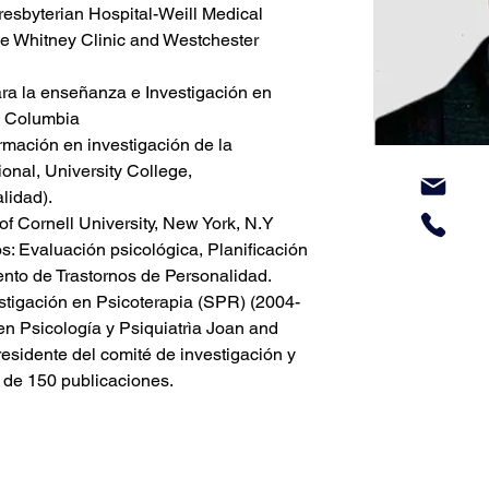
esbyterian Hospital-Weill Medical 
ne Whitney Clinic and Westchester 
ara la enseñanza e Investigación en 
e Columbia

mación en investigación de la 
onal, University College, 
idad).

f Cornell University, New York, N.Y 
s: Evaluación psicológica, Planificación 
ento de Trastornos de Personalidad.

stigación en Psicoterapia (SPR) (2004-
en Psicología y Psiquiatrìa Joan and 
residente del comité de investigación y 
 de 150 publicaciones.