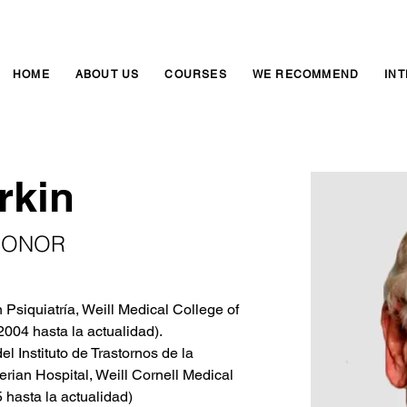
HOME
ABOUT US
COURSES
WE RECOMMEND
IN
rkin
HONOR
 Psiquiatría, Weill Medical College of 
2004 hasta la actualidad).

l Instituto de Trastornos de la 
rian Hospital, Weill Cornell Medical 
hasta la actualidad)
