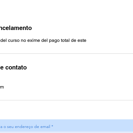
ancelamento
o del curso no exime del pago total de este
e contato
om
ira o seu endereço de email