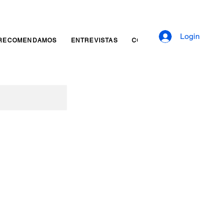
Login
RECOMENDAMOS
ENTREVISTAS
CONTATO
Reserva onli