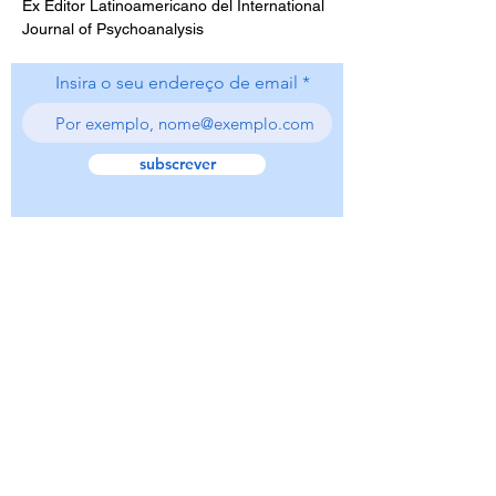
Ex Editor Latinoamericano del International 
Journal of Psychoanalysis
Insira o seu endereço de email
subscrever
Psicoterapia Focada