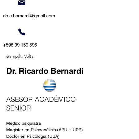
ric.e.bernardi@gmail.com
+598 99 159 596
&amp;lt; Voltar
Dr. Ricardo Bernardi
ASESOR ACADÉMICO
SENIOR
Médico psiquiatra
Magister en Psicoanálisis (APU - IUPP)
Doctor en Psicología (UBA)