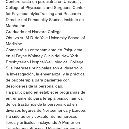
Conferencista en psiquiatría en University 
College of Physicians and Surgeons Center 
for Psychoanalytic Training and Research
Director del Personality Studies Institute en 
Manhattan.
Graduado del Harvard College
Obtuvo su M.D. de Yale University School of 
Medicine
Completó su entrenamiento en Psiquiatría 
en el Payne Whitney Clinic del New York 
Presbyterian HospitalWeill Medical College.
Sus intereses principales son el desarrollo, 
la investigación, la enseñanza, y la práctica 
de psicoterapia para pacientes con 
desórdenes de la personalidad.
Ha participado en establecer programas de 
entrenamiento para terapia psicodinámica 
de los trastornos de la personalidad en 
diversos lugares de Norteamérica y Europa.
Ha sido autor y co-autor de numerosos 
libros y artículos, incluyendo A Primer on 
Transference-Focused Psychotherapy for 