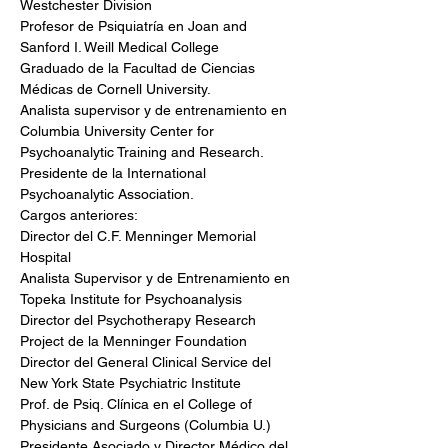
Westchester Division
Profesor de Psiquiatría en Joan and 
Sanford I. Weill Medical College
Graduado de la Facultad de Ciencias 
Médicas de Cornell University.
Analista supervisor y de entrenamiento en 
Columbia University Center for 
Psychoanalytic Training and Research.
Presidente de la International 
Psychoanalytic Association.
Cargos anteriores:
Director del C.F. Menninger Memorial 
Hospital
Analista Supervisor y de Entrenamiento en 
Topeka Institute for Psychoanalysis
Director del Psychotherapy Research 
Project de la Menninger Foundation
Director del General Clinical Service del 
New York State Psychiatric Institute
Prof. de Psiq. Clínica en el College of 
Physicians and Surgeons (Columbia U.)
Presidente Asociado y Director Médico del 