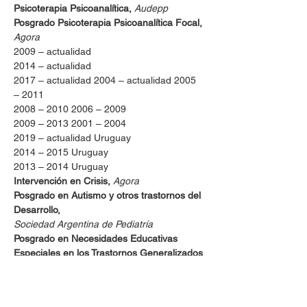
Psicoterapia Psicoanalítica, 
Audepp
Posgrado Psicoterapia Psicoanalítica Focal, 
Agora 
2009 – actualidad 
2014 – actualidad 
2017 – actualidad 2004 – actualidad 2005 
– 2011 
2008 – 2010 2006 – 2009 
2009 – 2013 2001 – 2004 
2019 – actualidad Uruguay 
2014 – 2015 Uruguay 
2013 – 2014 Uruguay 
Intervención en Crisis, 
Agora
Posgrado en Autismo y otros trastornos del 
Desarrollo, 
Sociedad Argentina de Pediatría 
Posgrado en Necesidades Educativas 
Especiales en los Trastornos Generalizados 
del Desarrollo, 
Flacso 
2013 Uruguay 
04.2007 – 11.2007 Argentina 