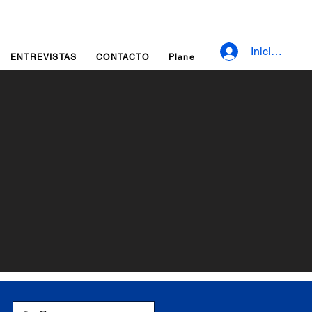
Iniciar sesió
ENTREVISTAS
CONTACTO
Planes y precios
Fidelizaci