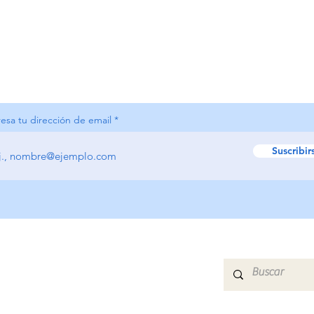
resa tu dirección de email
Suscribir
HOME
QUIÉNES SOMOS