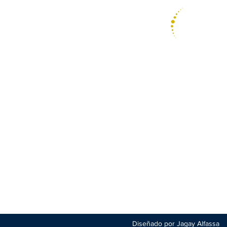
Psicoterapia Focalizada
en la Transferencia
Diseñado por Jagay Alfassa