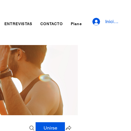
Iniciar sesió
ENTREVISTAS
CONTACTO
Planes y precios
Fidelizaci
Unirse