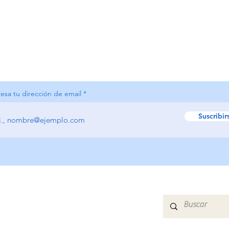
resa tu dirección de email
Suscribir
HOME
QUIÉNES SOMOS