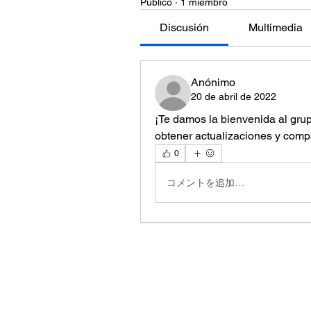
Público
·
1 miembro
Discusión
Multimedia
Anónimo
20 de abril de 2022
¡Te damos la bienvenida al gru
obtener actualizaciones y compar
0
コメントを追加…