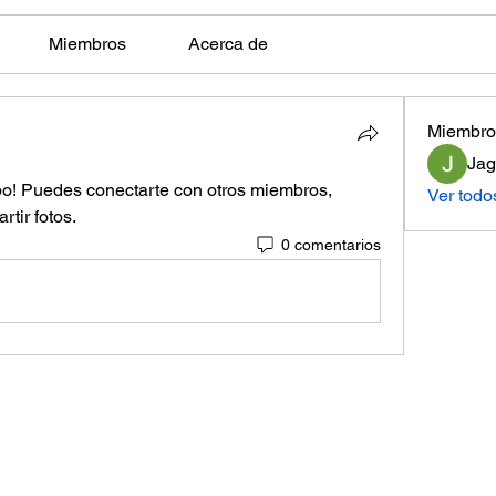
Miembros
Acerca de
Miembro
Jag
po! Puedes conectarte con otros miembros, 
Ver todo
tir fotos.
0 comentarios