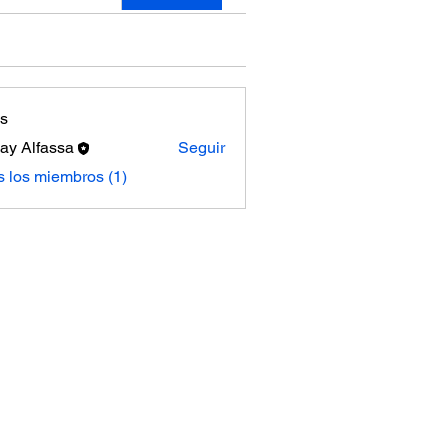
s
ay Alfassa
Seguir
s los miembros (1)