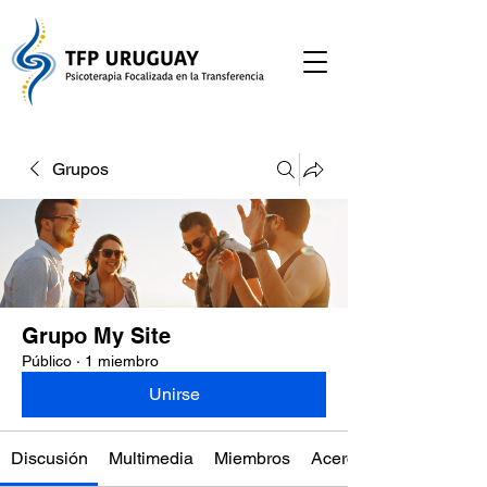
Grupos
Grupo My Site
Público
·
1 miembro
Unirse
Discusión
Multimedia
Miembros
Acerca de