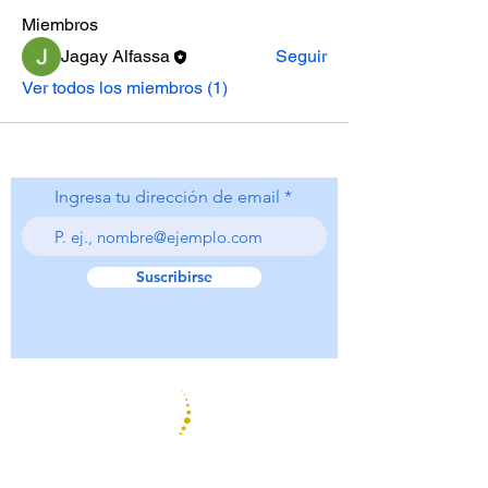
Miembros
Jagay Alfassa
Seguir
Ver todos los miembros (1)
Ingresa tu dirección de email
Suscribirse