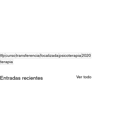
tfp
curso
transferencia
focalizada
psicoterapia
2020
terapia
Ver todo
Entradas recientes