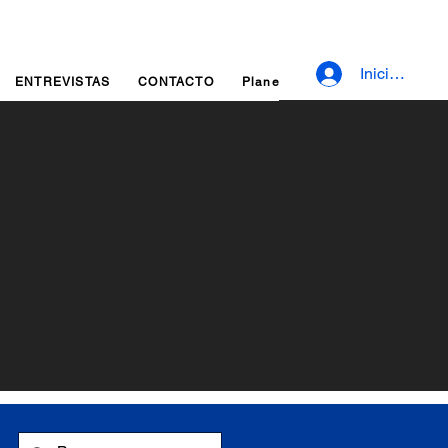
Iniciar sesió
ENTREVISTAS
CONTACTO
Planes y precios
Fidelizaci