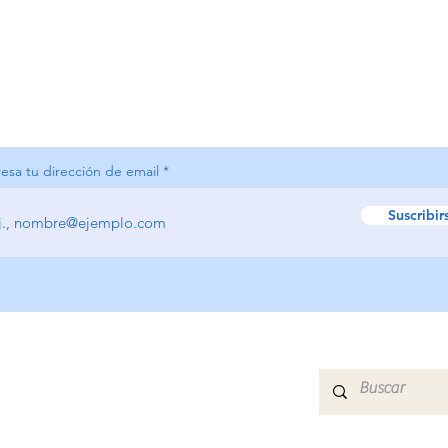
resa tu dirección de email
Suscribir
HOME
QUIÉNES SOMOS