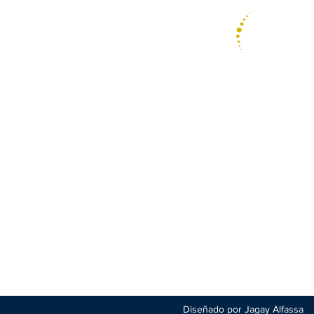
Psicoterapia Focalizada
en la Transferencia
Diseñado por Jagay Alfassa