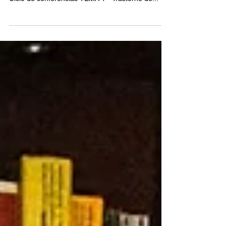
Agosto 2023 Viernes 11 de 13:00 a 18:00 hrs.
Sábado 12 de 10:00 a 15:00 hrs. Hora Uruguay
Ciclo de conferencias TEMA 1 - Trastorno de...